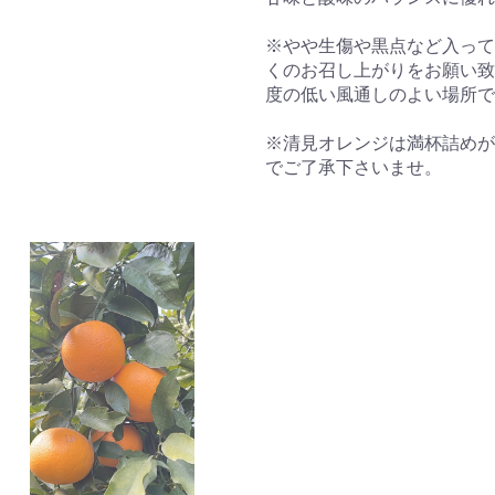
※やや生傷や黒点など入って
くのお召し上がりをお願い致
度の低い風通しのよい場所で
※清見オレンジは満杯詰めが不
でご了承下さいませ。