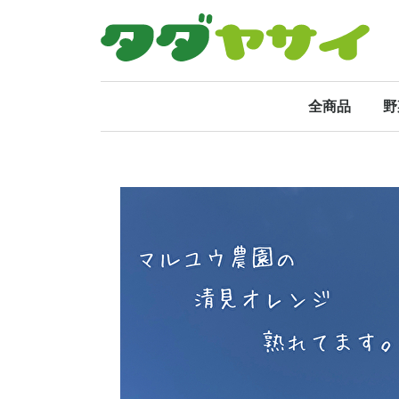
タダヤサイ
全商品
野