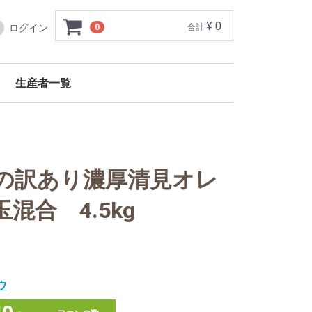
¥ 0
ログイン
0
合計
生産者一覧
の訳あり濃厚清見オレ
混合 4.5kg
ウ